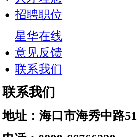
招聘职位
星华在线
意见反馈
联系我们
联系我们
地址：海口市海秀中路51