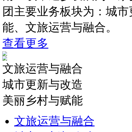
团主要业务板块为：城市
能、文旅运营与融合。
查看更多
文旅运营与融合
城市更新与改造
美丽乡村与赋能
文旅运营与融合