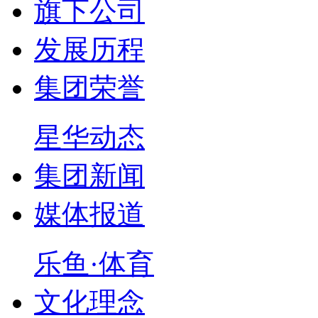
旗下公司
发展历程
集团荣誉
星华动态
集团新闻
媒体报道
乐鱼·体育
文化理念