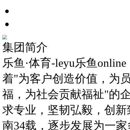
集团简介
乐鱼·体育-leyu乐鱼onli
着"为客户创造价值，为
福，为社会贡献福祉"的
求专业，坚韧弘毅，创新
南34载，逐步发展为一