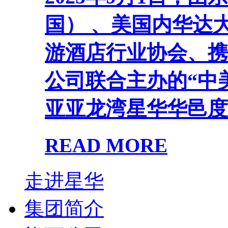
国） 、美国内华达
游酒店行业协会、携
公司联合主办的“中
亚亚龙湾星华华邑度假
READ MORE
走进星华
集团简介